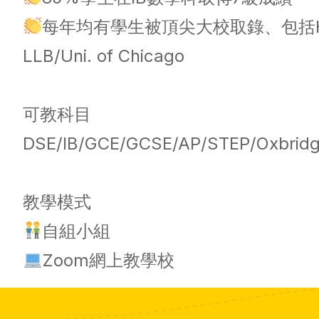
每年均有學生被頂尖大校取錄、包括HKU MB
LLB/Uni. of Chicago
可教科目
DSE/IB/GCE/GCSE/AP/STEP/Oxbridge
教學模式
自組小組
Zoom網上教學校