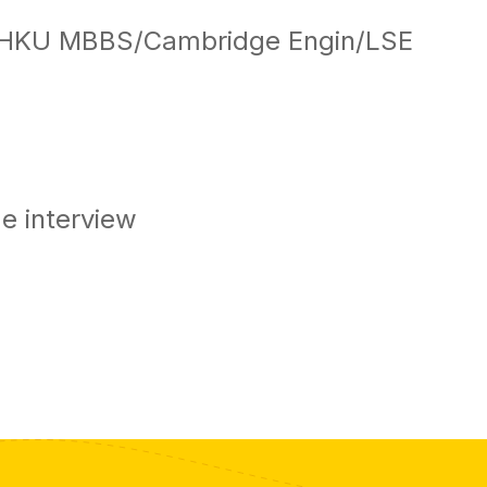
BS/Cambridge Engin/LSE
 interview