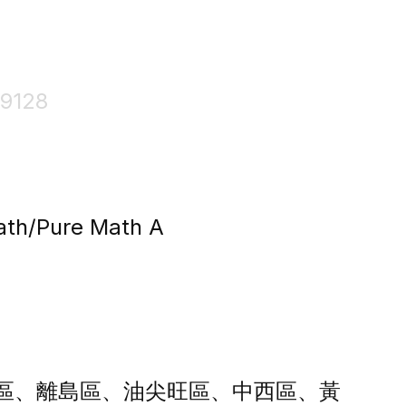
19128
th/Pure Math A
區、離島區、油尖旺區、中西區、黃