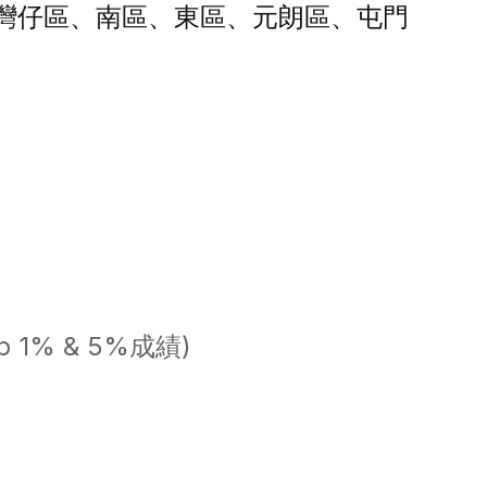
灣仔區、南區、東區、元朗區、屯門
p 1% & 5%成績)