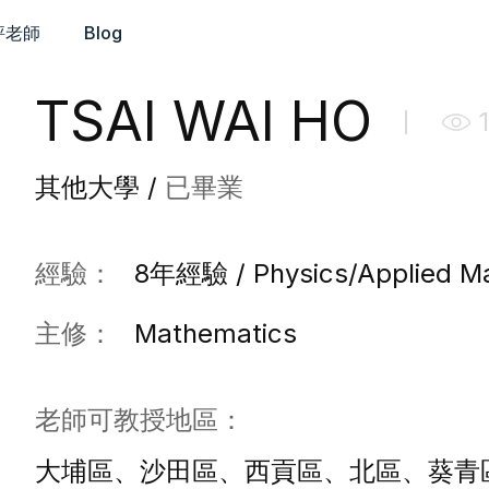
評老師
Blog
TSAI WAI HO
其他大學 /
已畢業
經驗：
8年經驗 / Physics/Applied Ma
主修：
Mathematics
老師可教授地區：
大埔區、沙田區、西貢區、北區、葵青