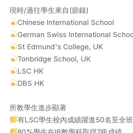
現時/過往學生來自(節錄)
Chinese International School
German Swiss International Schoo
St Edmund's College, UK
Tonbridge School, UK
LSC HK
DBS HK
所教學生進步顯著
有LSC學生校內成績躍進50名至全班
80%學生在IB數學科取得7級成績