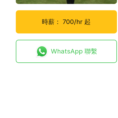
時薪：
700/hr
起
WhatsApp 聯繫