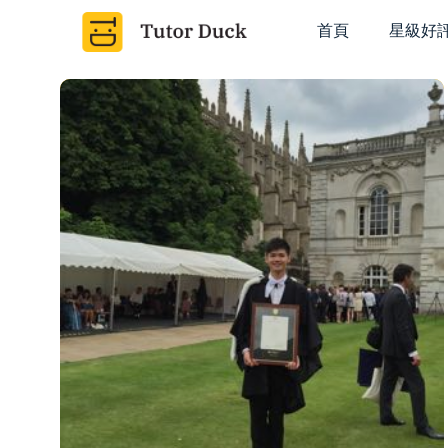
首頁
星級好
K