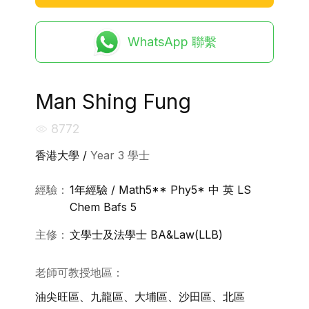
WhatsApp 聯繫
Man Shing Fung
8772
香港大學 /
Year 3 學士
經驗：
1年經驗 / Math5** Phy5* 中 英 LS
Chem Bafs 5
主修：
文學士及法學士 BA&Law(LLB)
老師可教授地區：
油尖旺區、九龍區、大埔區、沙田區、北區