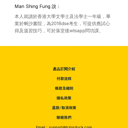
Man Shing Fung 說：
本人就讀於香港大學文學士及法學士一年級，畢
業於喇沙書院，為2018dse考生，可提供應試心
得及溫習技巧，可於落堂後wtsapp問功課。
產品訂閱介紹
付款流程
條款及細則
隱私政策
退款/取消政策
聯絡我們
Email：support@tutorduck.com