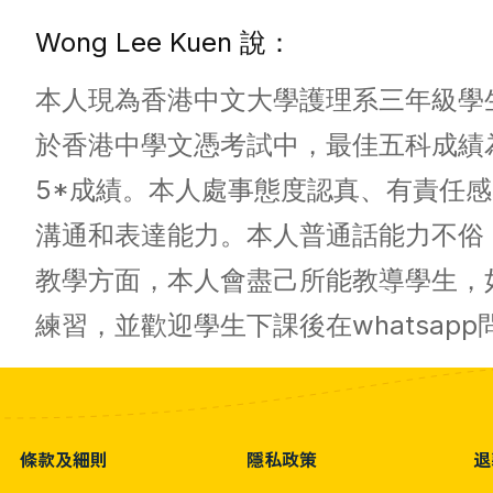
Wong Lee Kuen 說：
本人現為香港中文大學護理系三年級學
於香港中學文憑考試中，最佳五科成績
5*成績。本人處事態度認真、有責任
溝通和表達能力。本人普通話能力不俗
教學方面，本人會盡己所能教導學生，
練習，並歡迎學生下課後在whatsapp
條款及細則
隱私政策
退