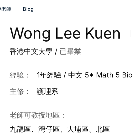
評老師
Blog
Wong Lee Kuen
香港中文大學 /
已畢業
經驗：
1年經驗 / 中文 5* Math 5 Bio
主修：
護理系
老師可教授地區：
九龍區、灣仔區、大埔區、北區