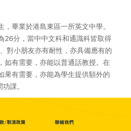
生，畢業於港島東區一所英文中學。
為26分，當中中文科和通識科皆取得
感、對小朋友亦有耐性，亦具備應有的
，如有需要，亦能以普通話教授。在
如果有需要，亦能為學生提供額外的
問功課。
款/取消政策
聯絡我們