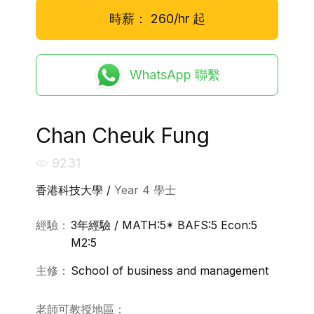
時薪：
260/hr
起
WhatsApp 聯繫
Chan Cheuk Fung
9231
香港科技大學 /
Year 4 學士
經驗：
3年經驗 / MATH:5* BAFS:5 Econ:5
M2:5
主修：
School of business and management
老師可教授地區：