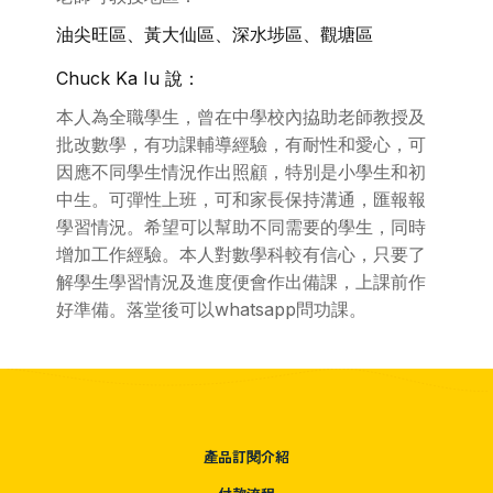
油尖旺區、黃大仙區、深水埗區、觀塘區
Chuck Ka Iu 說：
本人為全職學生，曾在中學校內拹助老師教授及
批改數學，有功課輔導經驗，有耐性和愛心，可
因應不同學生情況作出照顧，特別是小學生和初
中生。可彈性上班，可和家長保持溝通，匯報報
學習情況。希望可以幫助不同需要的學生，同時
增加工作經驗。本人對數學科較有信心，只要了
解學生學習情況及進度便會作出備課，上課前作
好準備。落堂後可以whatsapp問功課。
產品訂閱介紹