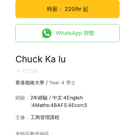
時薪：
220/hr
起
WhatsApp 聯繫
Chuck Ka Iu
17508
香港嶺南大學 /
Year 4 學士
經驗：
2年經驗 / 中文:4English
:4Maths:4BAFS:4Econ:5
主修：
工商管理課程
老師可教授地區：