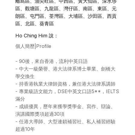
離島區、油尖旺區、中西區、黃大仙區、深水埗
區、觀塘區、九龍區、灣仔區、南區、東區、元
朗區、屯門區、荃灣區、大埔區、沙田區、西貢
區、北區、葵青區
Ho Ching Him 說：
個人簡歷|Profile
- 90後，來自香港，流利中英日語
- 中大一級榮譽、港大法律系博士畢業、劍橋大
學交換生
- 持香港執業大律師資格，兼任港大法律系講師
- 專業級語文能力，DSE中英文口語5**，IELTS
滿分
- 成績優異，歷年來獲學獎學金、寫作、辯論、
演講國際獎項超過30項
- 任港大導師、大型連鎖補習社、私人補習經驗
超過10年