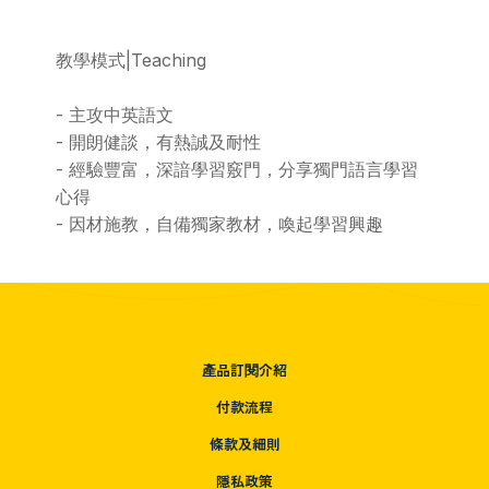
教學模式|Teaching
- 主攻中英語文
- 開朗健談，有熱誠及耐性
- 經驗豐富，深諳學習竅門，分享獨門語言學習
心得
- 因材施教，自備獨家教材，喚起學習興趣
產品訂閱介紹
付款流程
條款及細則
隱私政策