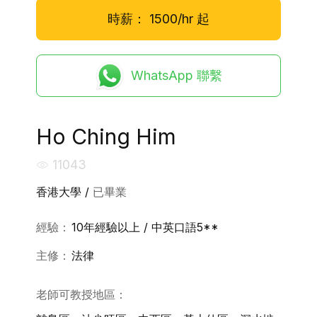
時薪：
1500/hr
起
WhatsApp 聯繫
Ho Ching Him
11043
香港大學 /
已畢業
經驗：
10年經驗以上 / 中英口語5**
主修：
法律
老師可教授地區：