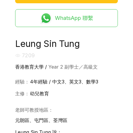
WhatsApp 聯繫
Leung Sin Tung
7209
香港教育大學 /
Year 2 副學士／高級文
經驗：
4年經驗 / 中文3、英文3、數學3
主修：
幼兒教育
老師可教授地區：
元朗區、屯門區、荃灣區
Leung Sin Tung 說：