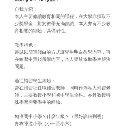
自我介紹：
本人主要修讀教育相關的課程，在大學亦獲取不
少獎學金，對於教學充滿熱誠。本人亦有不少教
育相關的經驗，具備耐性。
教學特色：
嘗試以簡單淺白的方式讓學生明白教學內容，再
在練習中實踐所學內容，本人樂於協助學生解決
問題。
過往補習學生經驗：
曾在補習社任職補習老師，同時作為私人補習老
師，主要教授小學和初中學生全科。亦具教授特
殊學習需要學生的經驗。
如邊間中小學？什麼年級？（最好詳細列明）
青衣陳溢小學（小一至小六）