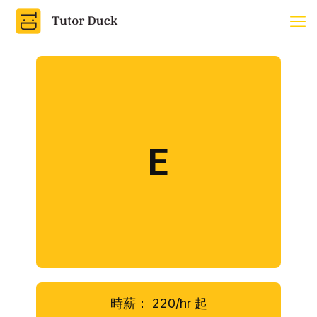
E
時薪：
220/hr
起