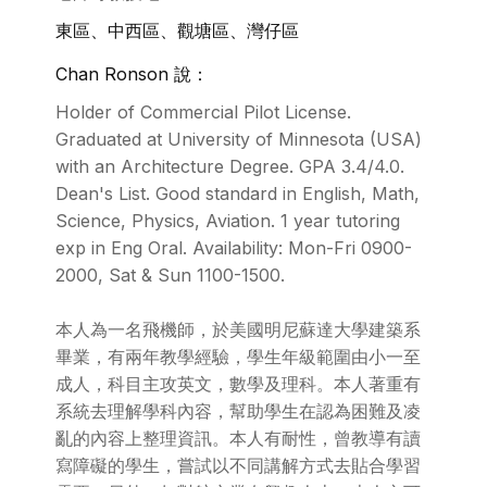
東區、中西區、觀塘區、灣仔區
Chan Ronson 說：
Holder of Commercial Pilot License.
Graduated at University of Minnesota (USA)
with an Architecture Degree. GPA 3.4/4.0.
Dean's List. Good standard in English, Math,
Science, Physics, Aviation. 1 year tutoring
exp in Eng Oral. Availability: Mon-Fri 0900-
2000, Sat & Sun 1100-1500.
本人為一名飛機師，於美國明尼蘇達大學建築系
畢業，有兩年教學經驗，學生年級範圍由小一至
成人，科目主攻英文，數學及理科。本人著重有
系統去理解學科內容，幫助學生在認為困難及凌
亂的內容上整理資訊。本人有耐性，曾教導有讀
寫障礙的學生，嘗試以不同講解方式去貼合學習