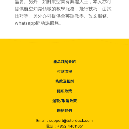
需要。另外，如對航空業有興趣人士，本人亦可
提供航空知識領域的教學服務，飛行技巧，面試
技巧等。另外亦可提供全英語教學、改文服務、
whatsapp問功課服務。
產品訂閱介紹
付款流程
條款及細則
隱私政策
退款/取消政策
聯絡我們
Email：support@tutorduck.com
電話：+852 44011051