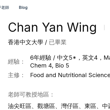
評老師
Blog
Chan Yan Wing
香港中文大學 /
已畢業
6年經驗 / 中文5*，英文4，Maths
經驗：
Chem 4, Bio 5
主修：
Food and Nutritional Scienc
老師可教授地區：
油尖旺區、觀塘區、灣仔區、東區、中