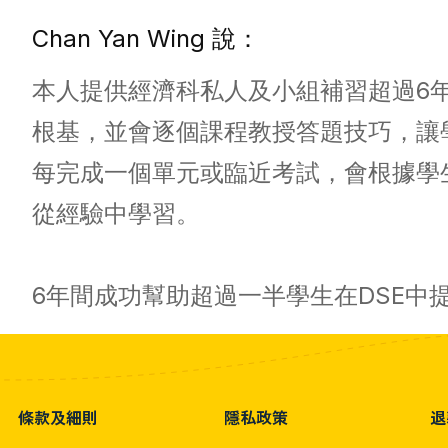
Chan Yan Wing 說：
本人提供經濟科私人及小組補習超過6年。
根基，並會逐個課程教授答題技巧，讓
每完成一個單元或臨近考試，會根據學
從經驗中學習。
6年間成功幫助超過一半學生在DSE中提
條款及細則
隱私政策
退