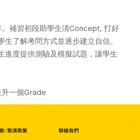
補習初段助學生清Concept, 打好
學生了解考問方式並逐步建立自信。
生進度提供測驗及模擬試題，讓學生
升一個Grade
款/取消政策
聯絡我們