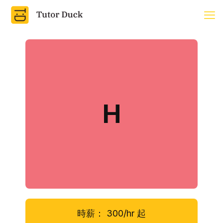
H
時薪：
300/hr
起