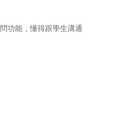
p 問功能，懂得跟學生溝通