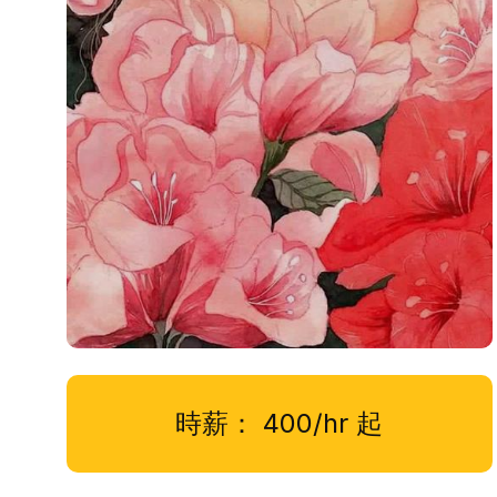
時薪：
400/hr
起