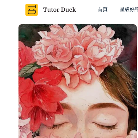
首頁
星級好
A