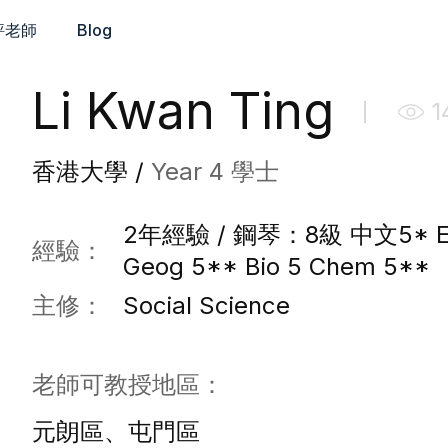
評老師
Blog
Li Kwan Ting
1
香港大學 /
Year 4 學士
2年經驗 / 鋼琴：8級 中文5* Eng
經驗：
Geog 5** Bio 5 Chem 5**
主修：
Social Science
老師可教授地區：
元朗區、屯門區